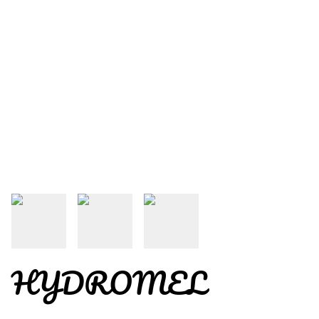
HYDROMEL